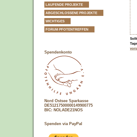
LAUFENDE PROJEKTE
ABGESCHLOSSENE PROJEKTE
WICHTIGES
FORUM PFOTENTREFFEN
Soll
Tage
vors
Spendenkonto
Nord Ostsee Sparkasse
DE51217500000149900775
BIC: NOLADE21NOS
Spenden via PayPal