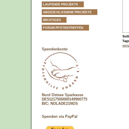
LAUFENDE PROJEKTE
ABGESCHLOSSENE PROJEKTE
WICHTIGES
FORUM PFOTENTREFFEN
Soll
Tage
vors
Spendenkonto
Nord Ostsee Sparkasse
DE51217500000149900775
BIC: NOLADE21NOS
Spenden via PayPal