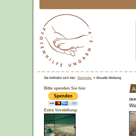
Sie befinden sich hier:
Startseite
»
Aktuelle Meldung
Bitte spenden Sie hier
A
19.0
Wa
Extra Vorstellung: