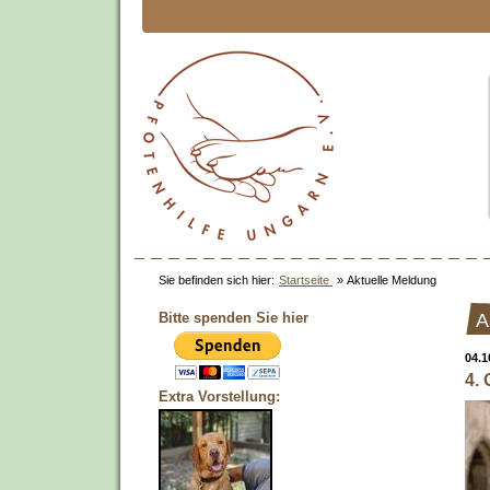
Sie befinden sich hier:
Startseite
»
Aktuelle Meldung
Bitte spenden Sie hier
A
04.1
4. 
Extra Vorstellung: