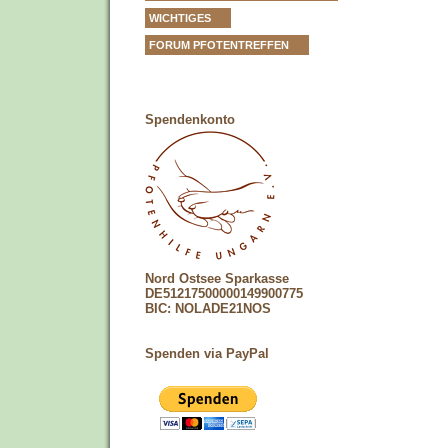
WICHTIGES
FORUM PFOTENTREFFEN
Spendenkonto
Nord Ostsee Sparkasse
DE51217500000149900775
BIC: NOLADE21NOS
Spenden via PayPal