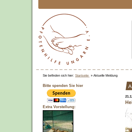
Sie befinden sich hier:
Startseite
»
Aktuelle Meldung
Bitte spenden Sie hier
A
21.1
He
Extra Vorstellung: