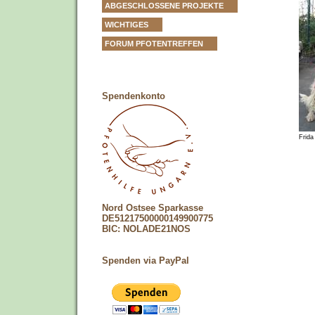
ABGESCHLOSSENE PROJEKTE
WICHTIGES
FORUM PFOTENTREFFEN
Spendenkonto
Frida
Nord Ostsee Sparkasse
DE51217500000149900775
BIC: NOLADE21NOS
Spenden via PayPal