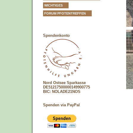
WICHTIGES
FORUM PFOTENTREFFEN
Spendenkonto
Nord Ostsee Sparkasse
DE51217500000149900775
BIC: NOLADE21NOS
Spenden via PayPal