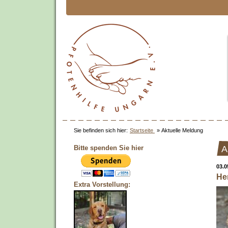
Sie befinden sich hier:
Startseite
»
Aktuelle Meldung
Bitte spenden Sie hier
A
03.0
He
Extra Vorstellung: