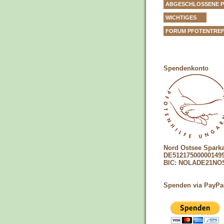
ABGESCHLOSSENE 
WICHTIGES
FORUM PFOTENTRE
Spendenkonto
Nord Ostsee Spark
DE51217500000149
BIC: NOLADE21NO
Spenden via PayPa