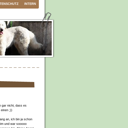
TENSCHUTZ
INTERN
 gar nicht, dass es
 einen ;))
ang an, ich bin ja schon
heim und war sooooo