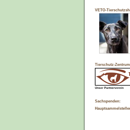
VETO-Tierschutzs
Tierschutz-Zentrum
Unser Partnerverein
Sachspenden:
Hauptsammelstelle