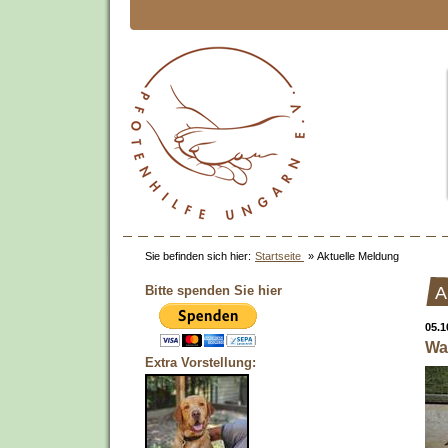
Sie befinden sich hier:
Startseite
»
Aktuelle Meldung
Bitte spenden Sie hier
A
05.1
Wa
Extra Vorstellung: