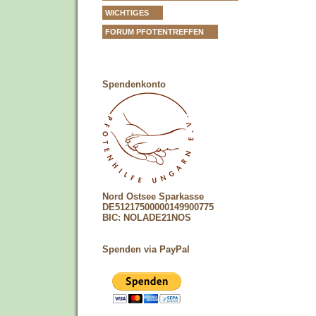
WICHTIGES
FORUM PFOTENTREFFEN
Spendenkonto
Nord Ostsee Sparkasse
DE51217500000149900775
BIC: NOLADE21NOS
Spenden via PayPal