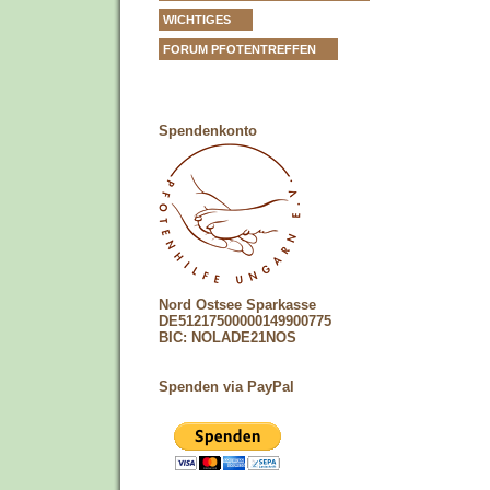
WICHTIGES
FORUM PFOTENTREFFEN
Spendenkonto
Nord Ostsee Sparkasse
DE51217500000149900775
BIC: NOLADE21NOS
Spenden via PayPal