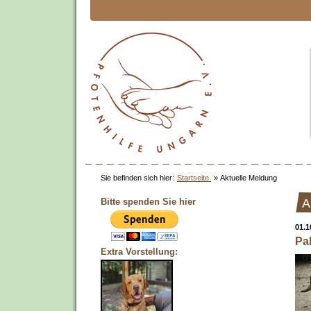
Sie befinden sich hier:
Startseite
»
Aktuelle Meldung
Bitte spenden Sie hier
A
01.1
Pa
Extra Vorstellung: