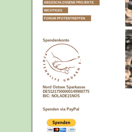
ABGESCHLOSSENE PROJEKTE
WICHTIGES
FORUM PFOTENTREFFEN
Spendenkonto
Nord Ostsee Sparkasse
DE51217500000149900775
BIC: NOLADE21NOS
Spenden via PayPal