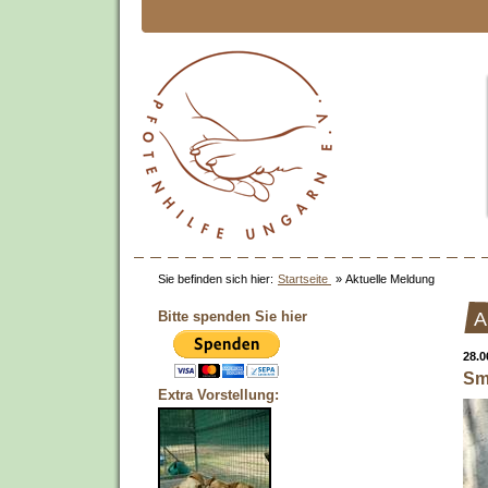
Sie befinden sich hier:
Startseite
»
Aktuelle Meldung
Bitte spenden Sie hier
A
28.0
Sm
Extra Vorstellung: