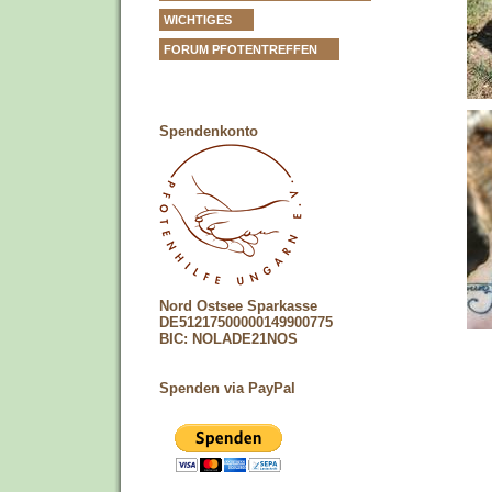
WICHTIGES
FORUM PFOTENTREFFEN
Spendenkonto
Nord Ostsee Sparkasse
DE51217500000149900775
BIC: NOLADE21NOS
Spenden via PayPal