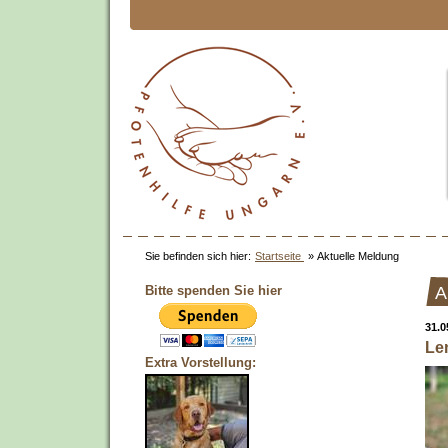
Sie befinden sich hier:
Startseite
»
Aktuelle Meldung
Bitte spenden Sie hier
A
31.0
Le
Extra Vorstellung: