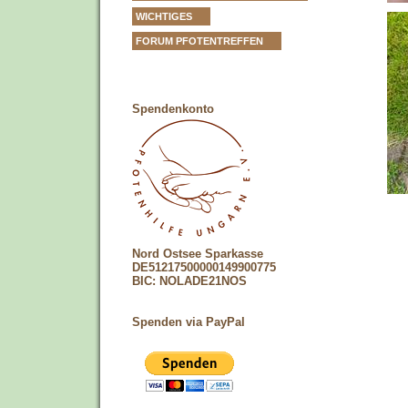
WICHTIGES
FORUM PFOTENTREFFEN
Spendenkonto
Nord Ostsee Sparkasse
DE51217500000149900775
BIC: NOLADE21NOS
Spenden via PayPal