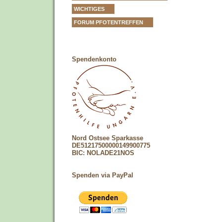
WICHTIGES
FORUM PFOTENTREFFEN
Spendenkonto
Nord Ostsee Sparkasse
DE51217500000149900775
BIC: NOLADE21NOS
Spenden via PayPal