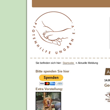
Sie befinden sich hier:
Startseite
»
Aktuelle Meldung
Bitte spenden Sie hier
A
14.0
Ged
Extra Vorstellung: