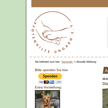
Sie befinden sich hier:
Startseite
»
Aktuelle Meldung
Bitte spenden Sie hier
A
25.0
Die
Extra Vorstellung: