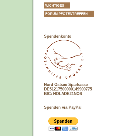
WICHTIGES
FORUM PFOTENTREFFEN
Spendenkonto
Nord Ostsee Sparkasse
DE51217500000149900775
BIC: NOLADE21NOS
Spenden via PayPal