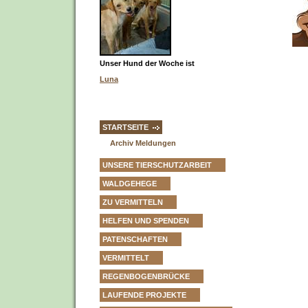
Unser Hund der Woche ist
Luna
STARTSEITE
Archiv Meldungen
UNSERE TIERSCHUTZARBEIT
WALDGEHEGE
ZU VERMITTELN
HELFEN UND SPENDEN
PATENSCHAFTEN
VERMITTELT
REGENBOGENBRÜCKE
LAUFENDE PROJEKTE