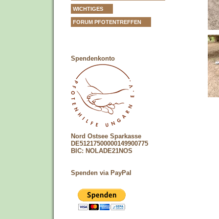
WICHTIGES
FORUM PFOTENTREFFEN
Spendenkonto
Nord Ostsee Sparkasse
DE51217500000149900775
BIC: NOLADE21NOS
Spenden via PayPal