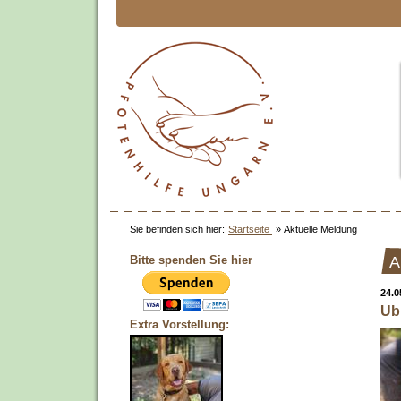
Sie befinden sich hier:
Startseite
»
Aktuelle Meldung
Bitte spenden Sie hier
A
24.0
Ub
Extra Vorstellung: