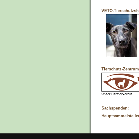
VETO-Tierschutzs
Tierschutz-Zentrum
Unser Partnerverein
Sachspenden:
Hauptsammelstelle