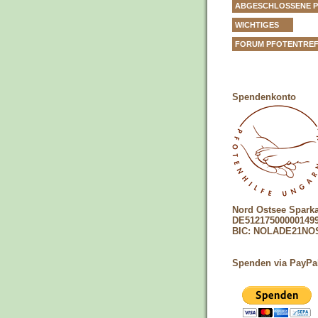
ABGESCHLOSSENE 
WICHTIGES
FORUM PFOTENTRE
Spendenkonto
Nord Ostsee Spark
DE51217500000149
BIC: NOLADE21NO
Spenden via PayPa