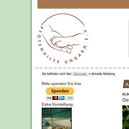
Sie befinden sich hier:
Startseite
»
Aktuelle Meldung
Bitte spenden Sie hier
A
01.0
Os
Extra Vorstellung: