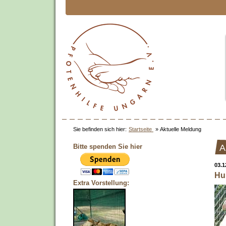
Sie befinden sich hier:
Startseite
»
Aktuelle Meldung
Bitte spenden Sie hier
A
03.1
Hu
Extra Vorstellung: