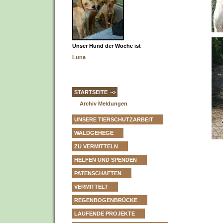
Unser Hund der Woche ist
Luna
STARTSEITE
Archiv Meldungen
UNSERE TIERSCHUTZARBEIT
WALDGEHEGE
ZU VERMITTELN
HELFEN UND SPENDEN
PATENSCHAFTEN
VERMITTELT
REGENBOGENBRÜCKE
LAUFENDE PROJEKTE