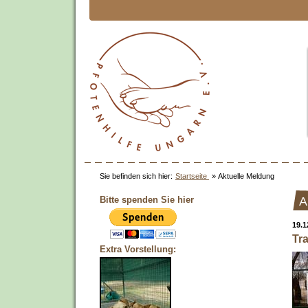
Sie befinden sich hier:
Startseite
»
Aktuelle Meldung
Bitte spenden Sie hier
A
19.1
Tr
Extra Vorstellung: