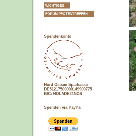
WICHTIGES
FORUM PFOTENTREFFEN
Spendenkonto
Nord Ostsee Sparkasse
DE51217500000149900775
BIC: NOLADE21NOS
Spenden via PayPal