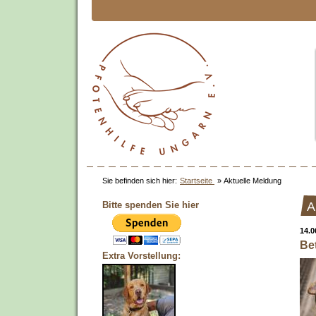
Sie befinden sich hier:
Startseite
»
Aktuelle Meldung
Bitte spenden Sie hier
A
14.0
Be
Extra Vorstellung: