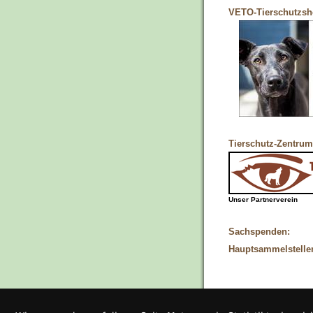
VETO-Tierschutzs
Tierschutz-Zentrum
Unser Partnerverein
Sachspenden:
Hauptsammelstelle