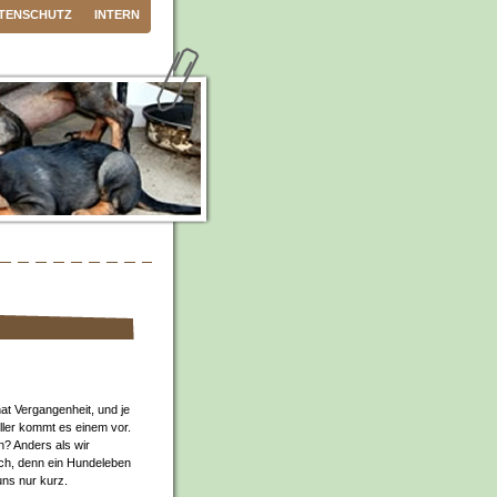
TENSCHUTZ
INTERN
nat Vergangenheit, und je
ller kommt es einem vor.
? Anders als wir
ch, denn ein Hundeleben
uns nur kurz.