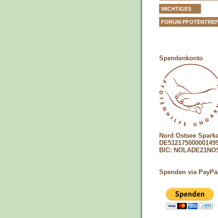
WICHTIGES
FORUM PFOTENTRE
Spendenkonto
Nord Ostsee Spark
DE51217500000149
BIC: NOLADE21NO
Spenden via PayPa