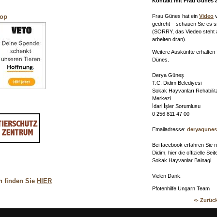
Kontakt mit Frau Günes a
Frau Günes hat ein
Video
v
hop
gedreht – schauen Sie es s
(SORRY, das Viedeo steht a
arbeiten dran).
Weitere Auskünfte erhalten 
Dünes.
Derya Güneş
T.C. Didim Belediyesi
Sokak Hayvanları Rehabili
Merkezi
İdari İşler Sorumlusu
0 256 811 47 00
Emailadresse:
deryagunes
Bei facebook erfahren Sie 
Didim, hier die offizielle Se
Sokak Hayvanlar Bainagi
Vielen Dank.
n finden Sie
HIER
Pfotenhilfe Ungarn Team
<- Zurüc