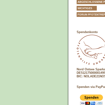
ABGESCHLOSSENE 
WICHTIGES
FORUM PFOTENTRE
Spendenkonto
Nord Ostsee Spark
DE51217500000149
BIC: NOLADE21NO
Spenden via PayPa