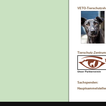
VETO-Tierschutzs
Tierschutz-Zentrum
Unser Partnerverein
Sachspenden:
Hauptsammelstelle