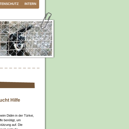
TENSCHUTZ
INTERN
cht Hilfe
heim Didim in der Türkei,
fe benötigt, um
tützung auf. Die