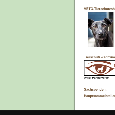
VETO-Tierschutzs
Tierschutz-Zentrum
Unser Partnerverein
Sachspenden:
Hauptsammelstelle