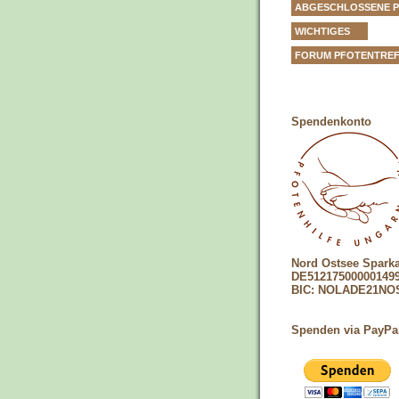
ABGESCHLOSSENE 
WICHTIGES
FORUM PFOTENTRE
Spendenkonto
Nord Ostsee Spark
DE51217500000149
BIC: NOLADE21NO
Spenden via PayPa