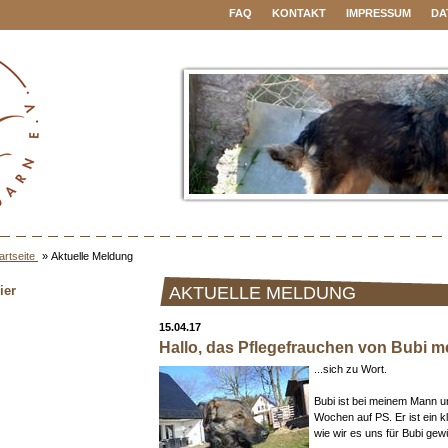
FAQ
KONTAKT
IMPRESSUM
DA
artseite
»
Aktuelle Meldung
ier
AKTUELLE MELDUNG
15.04.17
Hallo, das Pflegefrauchen von Bubi mel
...sich zu Wort.
Bubi ist bei meinem Mann un
Wochen auf PS. Er ist ein 
wie wir es uns für Bubi ge