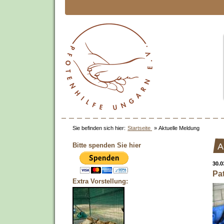
Sie befinden sich hier:
Startseite
»
Aktuelle Meldung
Bitte spenden Sie hier
A
30.0
Pat
Extra Vorstellung: