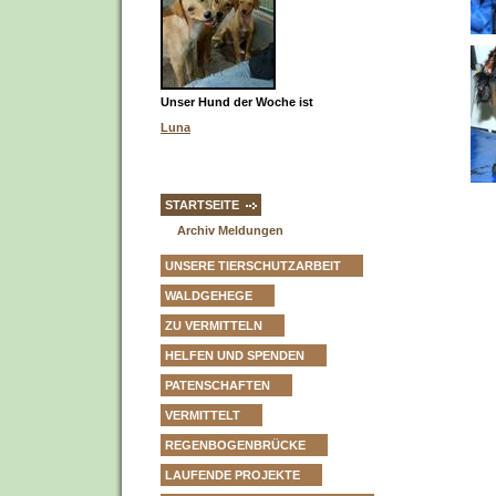
Unser Hund der Woche ist
Luna
STARTSEITE
Archiv Meldungen
UNSERE TIERSCHUTZARBEIT
WALDGEHEGE
ZU VERMITTELN
HELFEN UND SPENDEN
PATENSCHAFTEN
VERMITTELT
REGENBOGENBRÜCKE
LAUFENDE PROJEKTE