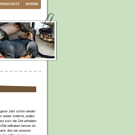
TENSCHUTZ
INTERN
ngene Jahr schon wieder
r weiter entfernt, wollen
nz kurz die Zeit anhalten
/Sie teilhaben lassen an
nt, den wir unseren