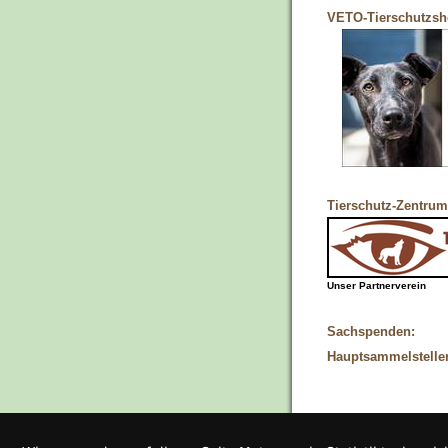
VETO-Tierschutzs
Tierschutz-Zentrum
Unser Partnerverein
Sachspenden:
Hauptsammelstelle