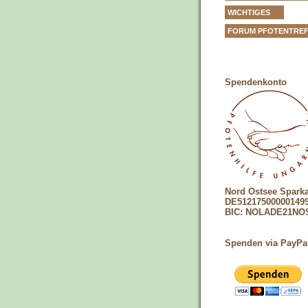
WICHTIGES
FORUM PFOTENTRE
Spendenkonto
Nord Ostsee Spark
DE51217500000149
BIC: NOLADE21NO
Spenden via PayPa