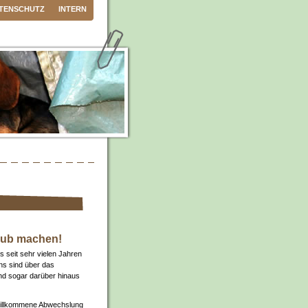
TENSCHUTZ
INTERN
aub machen!
s seit sehr vielen Jahren
ins sind über das
d sogar darüber hinaus
 willkommene Abwechslung