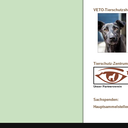
VETO-Tierschutzs
Tierschutz-Zentrum
Unser Partnerverein
Sachspenden:
Hauptsammelstelle