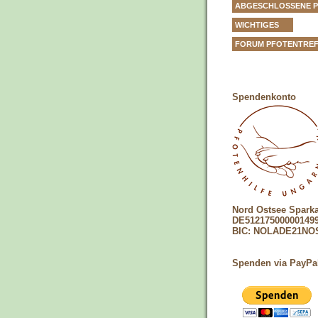
ABGESCHLOSSENE 
WICHTIGES
FORUM PFOTENTRE
Spendenkonto
Nord Ostsee Spark
DE51217500000149
BIC: NOLADE21NO
Spenden via PayPa