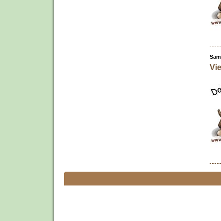
Sams
Vie