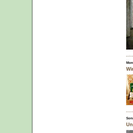
Mont
Wi
Sonn
Un