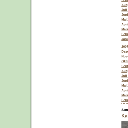
Sept
Augu
Juli
Juni
Mai 
Apri
März
Febr
Janu
200
Deze
Nove
Okto
Sept
Augu
Juli
Juni
Mai 
Apri
März
Febr
Sams
Ka