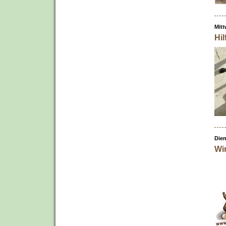
Mitt
Hi
Dien
Wir