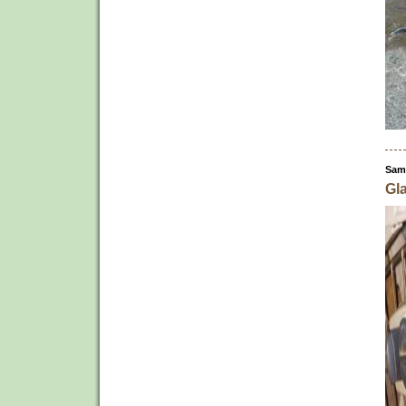
Sams
Gl