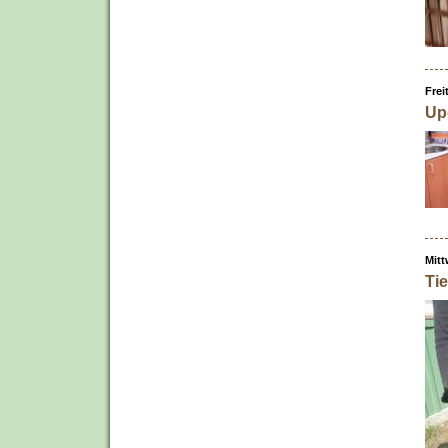
Frei
Up
Mitt
Ti