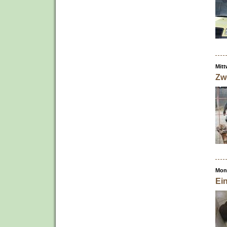
Mitt
Zw
Mont
Ein