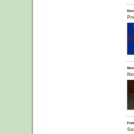
Donn
Pr
Mont
Not
Frei
So