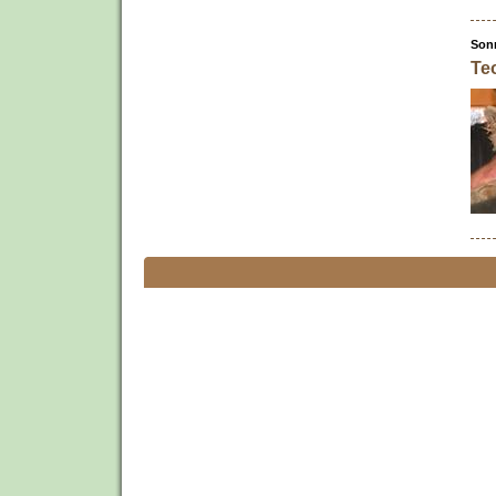
Sonn
Te