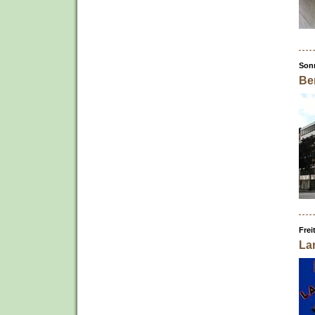
Sonn
Ber
Frei
La