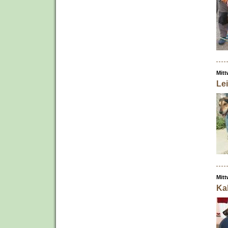
Mitt
Le
Mitt
Ka