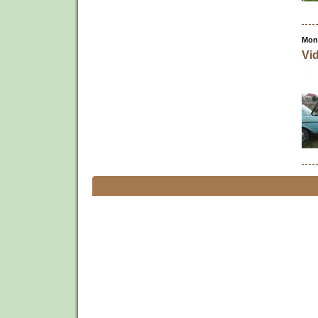
Mont
Vi