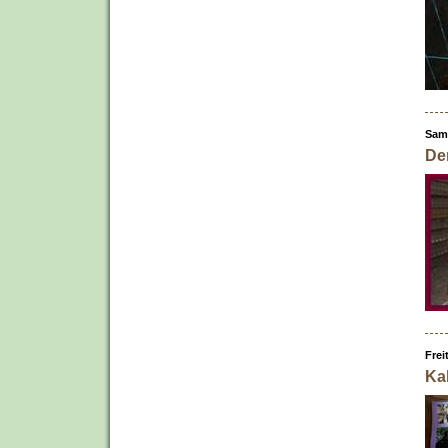
Sam
Der
Frei
Ka