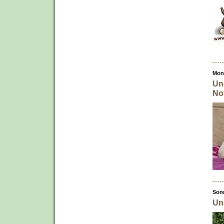
Mon
Un
Not
Son
Un