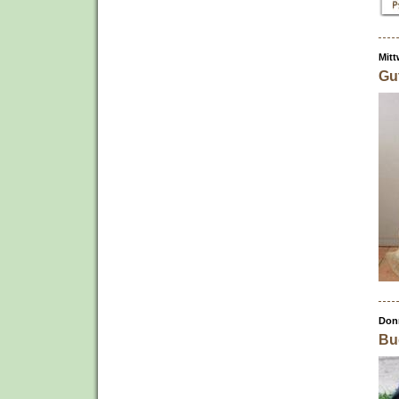
Mitt
Gu
Donn
Bu