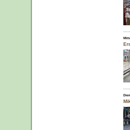
Mitt
Er
Dien
Mik