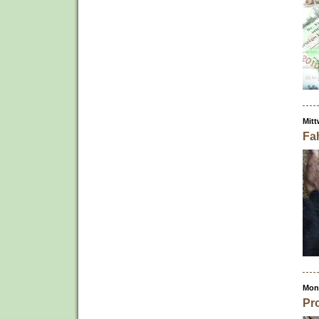
Mitt
Fa
Mont
Pr