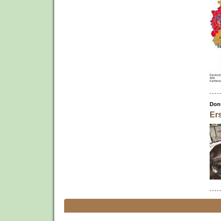
Donn
Ers