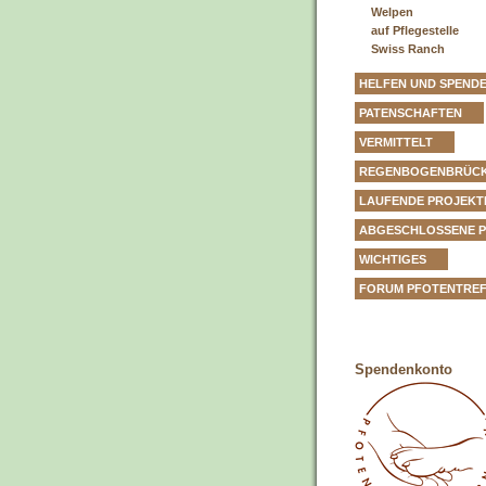
Welpen
auf Pflegestelle
Swiss Ranch
HELFEN UND SPEND
PATENSCHAFTEN
VERMITTELT
REGENBOGENBRÜC
LAUFENDE PROJEKT
ABGESCHLOSSENE 
WICHTIGES
FORUM PFOTENTRE
Spendenkonto