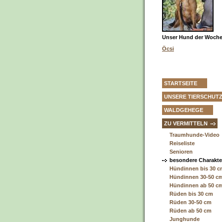
Unser Hund der Woche 
Öcsi
STARTSEITE
UNSERE TIERSCHUT
WALDGEHEGE
ZU VERMITTELN
Traumhunde-Video
Reiseliste
Senioren
besondere Charakt
Hündinnen bis 30 
Hündinnen 30-50 c
Hündinnen ab 50 c
Rüden bis 30 cm
Rüden 30-50 cm
Rüden ab 50 cm
Junghunde