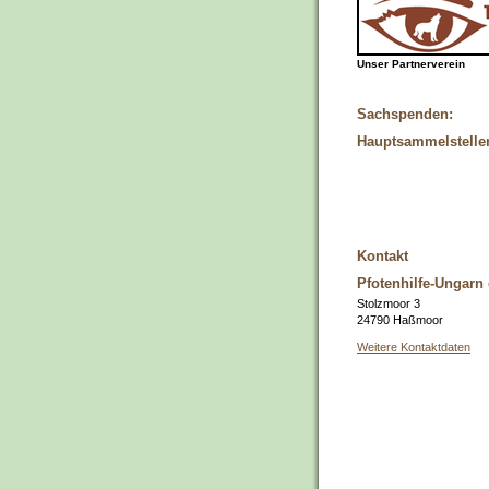
Unser Partnerverein
Sachspenden:
Hauptsammelstelle
Kontakt
Pfotenhilfe-Ungarn 
Stolzmoor 3
24790 Haßmoor
Weitere Kontaktdaten