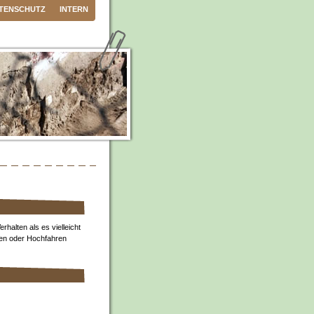
TENSCHUTZ
INTERN
rhalten als es vielleicht
pen oder Hochfahren