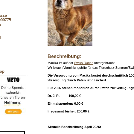
asse
900775
S
l
Beschreibung:
Macika ist auf der
Swiss Ranch
untergebracht.
Wir leisten Vermittlungshilfe für das Tierschutz-Zentrum/S
hop
Die Versorgung von Macika kostet durchschnittlich 100
Versorgung durch Paten ist gesichert.
Für 2026 stehen monatlich durch Paten zur Verfügung:
Dr. J. R. 100,00 €
Einmalspenden: 0,00 €
Insgesamt bisher: 200,00 €
------------------------------------------------------------------------
Aktuelle Beschreibung April 2026: