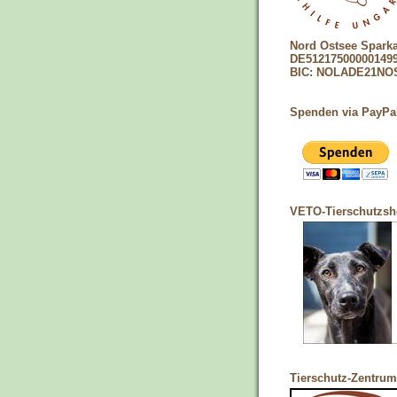
Nord Ostsee Spark
DE51217500000149
BIC: NOLADE21NO
Spenden via PayPa
VETO-Tierschutzs
Tierschutz-Zentrum