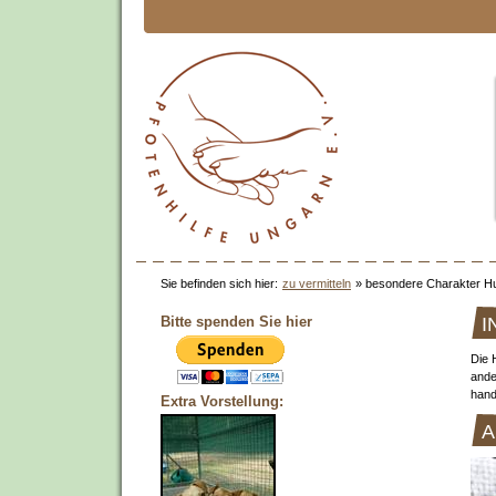
Sie befinden sich hier:
zu vermitteln
»
besondere Charakter H
Bitte spenden Sie hier
I
Die 
ande
hand
Extra Vorstellung: