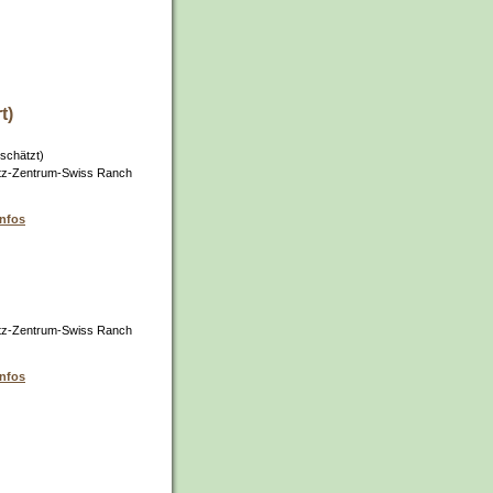
t)
schätzt)
tz-Zentrum-Swiss Ranch
infos
tz-Zentrum-Swiss Ranch
infos