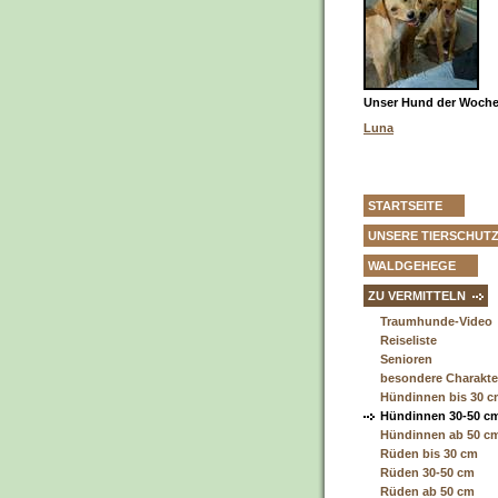
Unser Hund der Woche 
Luna
STARTSEITE
UNSERE TIERSCHUT
WALDGEHEGE
ZU VERMITTELN
Traumhunde-Video
Reiseliste
Senioren
besondere Charakt
Hündinnen bis 30 
Hündinnen 30-50 c
Hündinnen ab 50 c
Rüden bis 30 cm
Rüden 30-50 cm
Rüden ab 50 cm