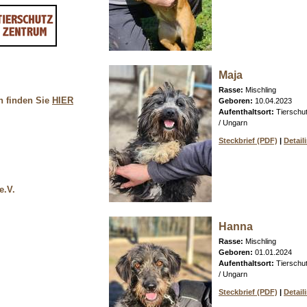
Maja
Rasse:
Mischling
n finden Sie
HIER
Geboren:
10.04.2023
Aufenthaltsort:
Tierschu
/ Ungarn
Steckbrief (PDF)
|
Detail
e.V.
Hanna
Rasse:
Mischling
Geboren:
01.01.2024
Aufenthaltsort:
Tierschu
/ Ungarn
Steckbrief (PDF)
|
Detail