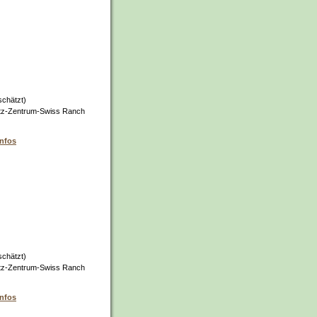
schätzt)
tz-Zentrum-Swiss Ranch
infos
schätzt)
tz-Zentrum-Swiss Ranch
infos