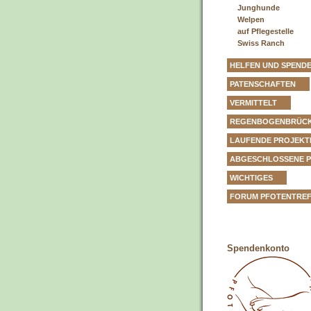
Junghunde
Welpen
auf Pflegestelle
Swiss Ranch
HELFEN UND SPEND
PATENSCHAFTEN
VERMITTELT
REGENBOGENBRÜC
LAUFENDE PROJEKT
ABGESCHLOSSENE 
WICHTIGES
FORUM PFOTENTRE
Spendenkonto