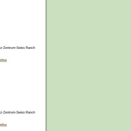
tz-Zentrum-Swiss Ranch
infos
tz-Zentrum-Swiss Ranch
infos