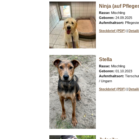
Ninja (auf Pfleges
Rasse:
Mischling
Geboren:
24.09.2025
Aufenthaltsort:
Pflegeste
Steckbrief (PDF)
|
Detail
Stella
Rasse:
Mischling
Geboren:
01.10.2023
Aufenthaltsort:
Tierschu
/ Ungarn
Steckbrief (PDF)
|
Detail