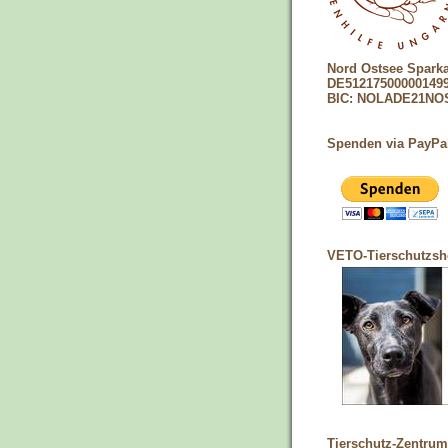
Nord Ostsee Spark
DE51217500000149
BIC: NOLADE21NO
Spenden via PayPa
VETO-Tierschutzs
Tierschutz-Zentrum