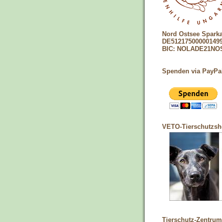
Nord Ostsee Spark
DE51217500000149
BIC: NOLADE21NO
Spenden via PayPa
VETO-Tierschutzs
Tierschutz-Zentrum