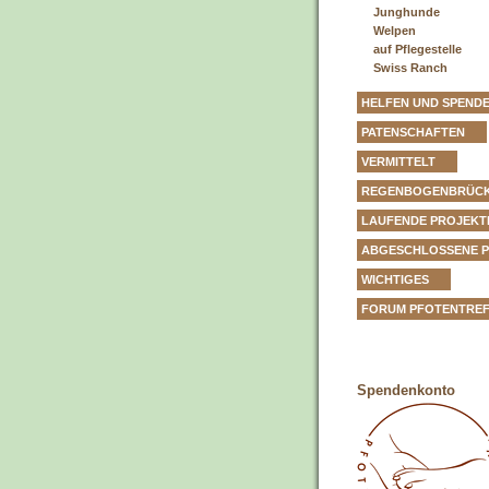
Junghunde
Welpen
auf Pflegestelle
Swiss Ranch
HELFEN UND SPEND
PATENSCHAFTEN
VERMITTELT
REGENBOGENBRÜC
LAUFENDE PROJEKT
ABGESCHLOSSENE 
WICHTIGES
FORUM PFOTENTRE
Spendenkonto