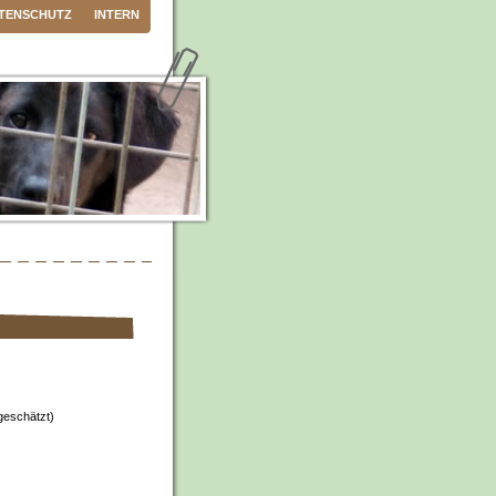
TENSCHUTZ
INTERN
 geschätzt)