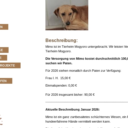
EN
Beschreibung:
Mimo ist im Tierheim Mogyoro untergebracht. Wir leisten Verm
KE
Tierheim Mogyoro.
E
Die Versorgung von Mimo kostet durchschnittlich 100,
suchen wir Paten.
PROJEKTE
Für 2026 stehen monatlich durch Paten zur Verfügung:
Frau I. H. 15,00 €
FFEN
Einmalspenden: 0,00 €
Für 2026 insgesamt bisher: 90,00 €
------------------------------------------------------------------------
Aktuelle Beschreibung Januar 2026:
Mimo ist ein ganz zartbesaitetes schüchternes Wesen, ein 
hundeerfahrene Hände vermittelt werden kann.