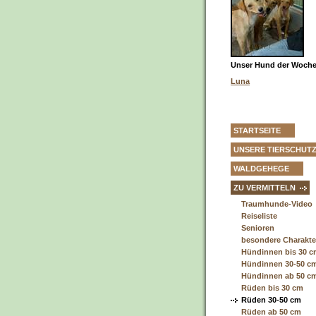
Unser Hund der Woche 
Luna
STARTSEITE
UNSERE TIERSCHUT
WALDGEHEGE
ZU VERMITTELN
Traumhunde-Video
Reiseliste
Senioren
besondere Charakt
Hündinnen bis 30 
Hündinnen 30-50 c
Hündinnen ab 50 c
Rüden bis 30 cm
Rüden 30-50 cm
Rüden ab 50 cm