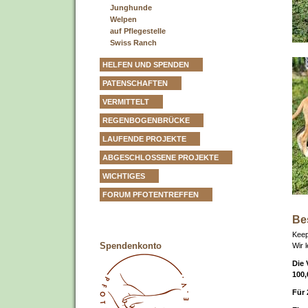
Junghunde
Welpen
auf Pflegestelle
Swiss Ranch
HELFEN UND SPENDEN
PATENSCHAFTEN
VERMITTELT
REGENBOGENBRÜCKE
LAUFENDE PROJEKTE
ABGESCHLOSSENE PROJEKTE
WICHTIGES
FORUM PFOTENTREFFEN
Be
Keep
Spendenkonto
Wir 
Die 
100,
Für 