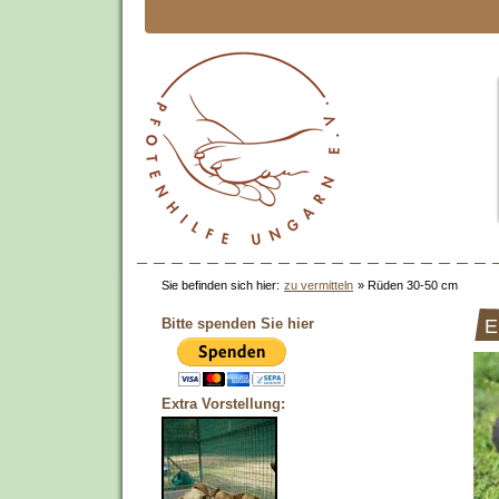
Sie befinden sich hier:
zu vermitteln
»
Rüden 30-50 cm
Bitte spenden Sie hier
E
Extra Vorstellung: