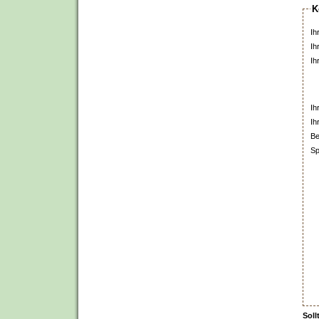
K
Ih
Ih
Ih
Ih
Ih
Be
Sp
Soll