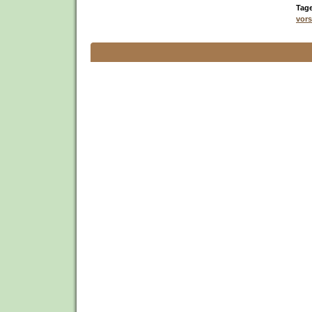
Tage
vors