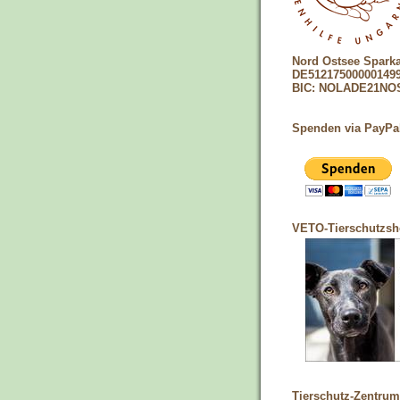
Nord Ostsee Spark
DE51217500000149
BIC: NOLADE21NO
Spenden via PayPa
VETO-Tierschutzs
Tierschutz-Zentrum