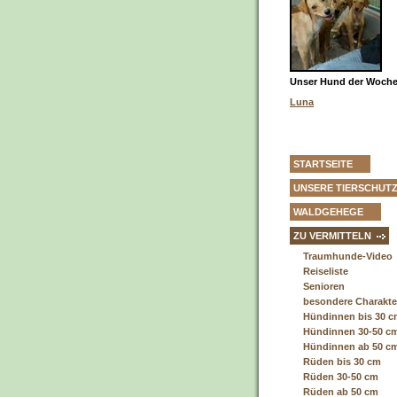
Unser Hund der Woche 
Luna
STARTSEITE
UNSERE TIERSCHUT
WALDGEHEGE
ZU VERMITTELN
Traumhunde-Video
Reiseliste
Senioren
besondere Charakt
Hündinnen bis 30 
Hündinnen 30-50 c
Hündinnen ab 50 c
Rüden bis 30 cm
Rüden 30-50 cm
Rüden ab 50 cm