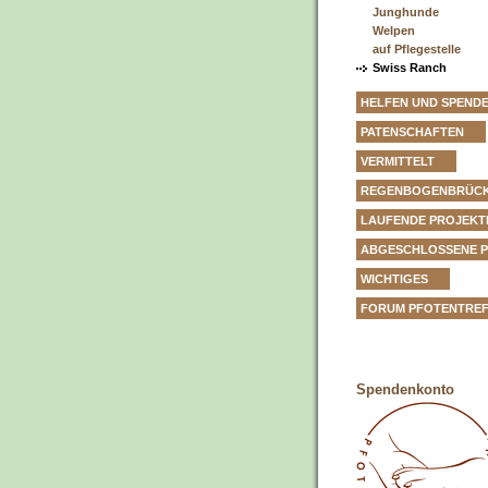
Junghunde
Welpen
auf Pflegestelle
Swiss Ranch
HELFEN UND SPEND
PATENSCHAFTEN
VERMITTELT
REGENBOGENBRÜC
LAUFENDE PROJEKT
ABGESCHLOSSENE 
WICHTIGES
FORUM PFOTENTRE
Spendenkonto