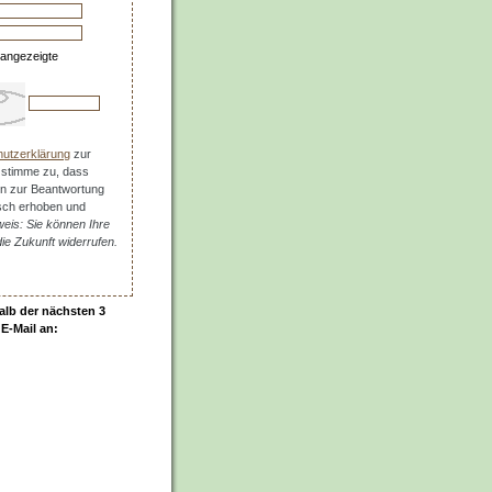
 angezeigte
utzerklärung
zur
 stimme zu, dass
n zur Beantwortung
isch erhoben und
weis: Sie können Ihre
 die Zukunft widerrufen.
alb der nächsten 3
 E-Mail an: