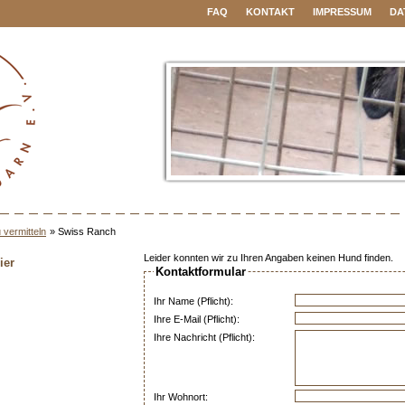
FAQ
KONTAKT
IMPRESSUM
DA
 vermitteln
»
Swiss Ranch
Leider konnten wir zu Ihren Angaben keinen Hund finden.
ier
Kontaktformular
Ihr Name (Pflicht):
Ihre E-Mail (Pflicht):
Ihre Nachricht (Pflicht):
Ihr Wohnort: