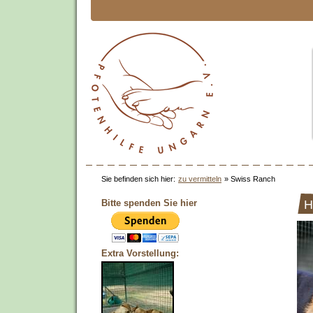
Sie befinden sich hier:
zu vermitteln
»
Swiss Ranch
Bitte spenden Sie hier
H
Extra Vorstellung: