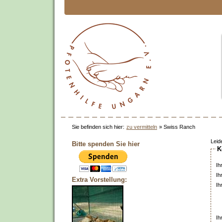
Sie befinden sich hier:
zu vermitteln
»
Swiss Ranch
Leid
Bitte spenden Sie hier
K
Ih
Ih
Extra Vorstellung:
Ih
Ih