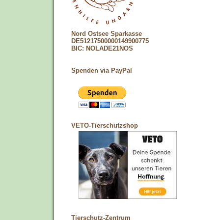
Nord Ostsee Sparkasse
DE51217500000149900775
BIC: NOLADE21NOS
Spenden via PayPal
VETO-Tierschutzshop
Tierschutz-Zentrum