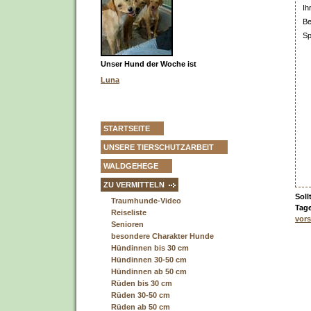
Ih
Be
Sp
Unser Hund der Woche ist
Luna
STARTSEITE
UNSERE TIERSCHUTZARBEIT
WALDGEHEGE
ZU VERMITTELN
Soll
Traumhunde-Video
Tage
Reiseliste
vors
Senioren
besondere Charakter Hunde
Hündinnen bis 30 cm
Hündinnen 30-50 cm
Hündinnen ab 50 cm
Rüden bis 30 cm
Rüden 30-50 cm
Rüden ab 50 cm