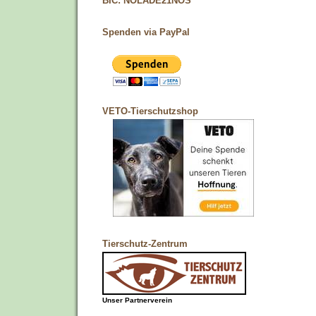
BIC: NOLADE21NOS
Spenden via PayPal
VETO-Tierschutzshop
Tierschutz-Zentrum
Unser Partnerverein