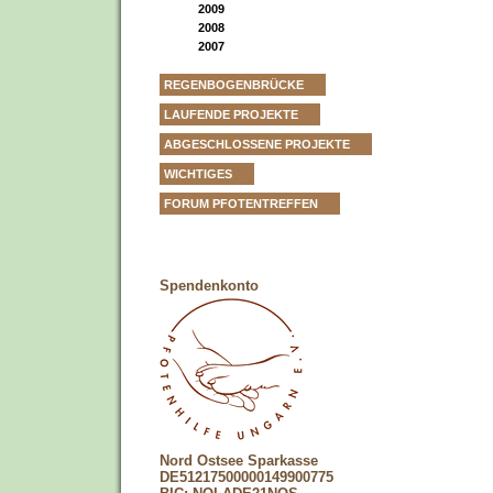
2009
2008
2007
REGENBOGENBRÜCKE
LAUFENDE PROJEKTE
ABGESCHLOSSENE PROJEKTE
WICHTIGES
FORUM PFOTENTREFFEN
Spendenkonto
Nord Ostsee Sparkasse
DE51217500000149900775