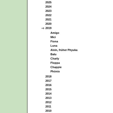
2025
2024
2023
2022
2021
2020
2019
Amigo
Mici
Fiona
Luna
Alvin, früher Pityuka
Balu
Charly
Floppa
Chappie
Phönix
2018
2017
2016
2015
2014
2013
2012
2011
2010