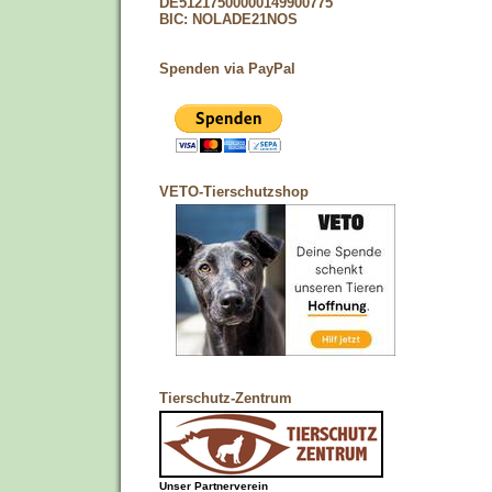
DE51217500000149900775
BIC: NOLADE21NOS
Spenden via PayPal
VETO-Tierschutzshop
Tierschutz-Zentrum
Unser Partnerverein