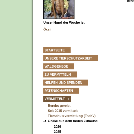
Ihr/
Unser Hund der Woche ist
Öcsi
STARTSEITE
UNSERE TIERSCHUTZARBEIT
WALDGEHEGE
ZU VERMITTELN
HELFEN UND SPENDEN
PATENSCHAFTEN
VERMITTELT
Bereits gereist
Seit 2015 vermittelt
Tierschutzvermittlung (TschV)
Grüße aus dem neuen Zuhause
2026
2025