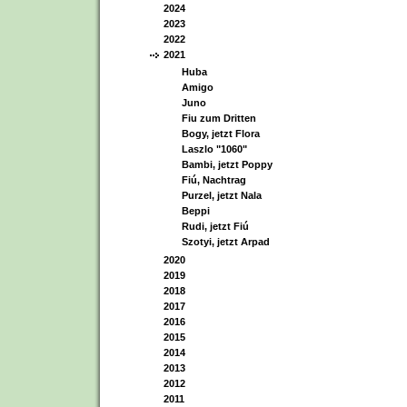
2024
2023
2022
2021
Huba
Amigo
Juno
Fiu zum Dritten
Bogy, jetzt Flora
Laszlo "1060"
Bambi, jetzt Poppy
Fiú, Nachtrag
Purzel, jetzt Nala
Beppi
Rudi, jetzt Fiú
Szotyi, jetzt Arpad
2020
2019
2018
2017
2016
2015
2014
2013
2012
2011