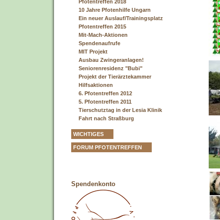
Pfotentreffen 2018
10 Jahre Pfotenhilfe Ungarn
Ein neuer Auslauf/Trainingsplatz
Pfotentreffen 2015
Mit-Mach-Aktionen
Spendenaufrufe
MIT Projekt
Ausbau Zwingeranlagen!
Seniorenresidenz "Bubi"
Projekt der Tierärztekammer
Hilfsaktionen
6. Pfotentreffen 2012
5. Pfotentreffen 2011
Tierschutztag in der Lesia Klinik
Fahrt nach Straßburg
WICHTIGES
FORUM PFOTENTREFFEN
Spendenkonto