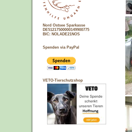
Nord Ostsee Sparkasse
DE51217500000149900775
BIC: NOLADE21NOS
Spenden via PayPal
VETO-Tierschutzshop