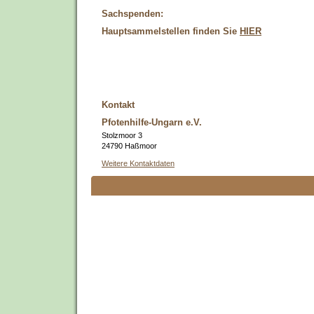
Sachspenden:
Hauptsammelstellen finden Sie
HIER
Kontakt
Pfotenhilfe-Ungarn e.V.
Stolzmoor 3
24790 Haßmoor
Weitere Kontaktdaten