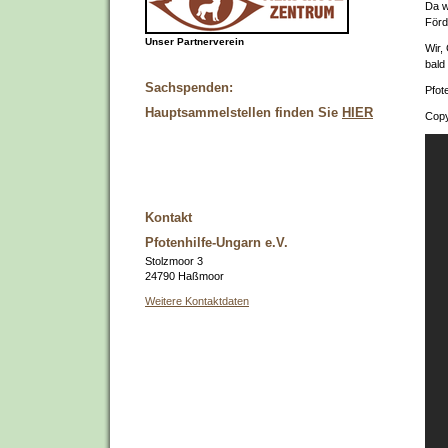
Da w
Förd
Unser Partnerverein
Wir,
bald
Sachspenden:
Pfot
Hauptsammelstellen finden Sie
HIER
Copy
Kontakt
Pfotenhilfe-Ungarn e.V.
Stolzmoor 3
24790 Haßmoor
Weitere Kontaktdaten