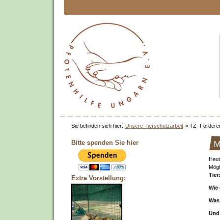
Sie befinden sich hier:
Unsere Tierschutzarbeit
»
TZ- Fördere
Bitte spenden Sie hier
M
Heut
Mögl
Tie
Extra Vorstellung:
Wie
Was 
Und 