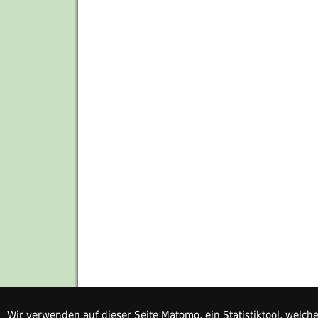
Wir verwenden auf dieser Seite Matomo, ein Statistiktool, welc