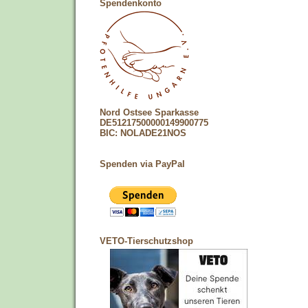
Spendenkonto
Nord Ostsee Sparkasse
DE51217500000149900775
BIC: NOLADE21NOS
Spenden via PayPal
VETO-Tierschutzshop