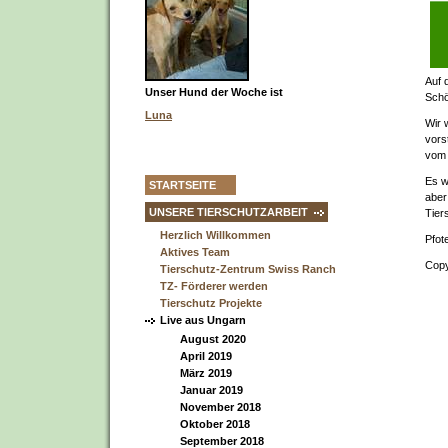
Auf 
Unser Hund der Woche ist
Schö
Luna
Wir 
vors
vom 
Es w
STARTSEITE
aber
UNSERE TIERSCHUTZARBEIT
Tier
Herzlich Willkommen
Pfot
Aktives Team
Copy
Tierschutz-Zentrum Swiss Ranch
TZ- Förderer werden
Tierschutz Projekte
Live aus Ungarn
August 2020
April 2019
März 2019
Januar 2019
November 2018
Oktober 2018
September 2018