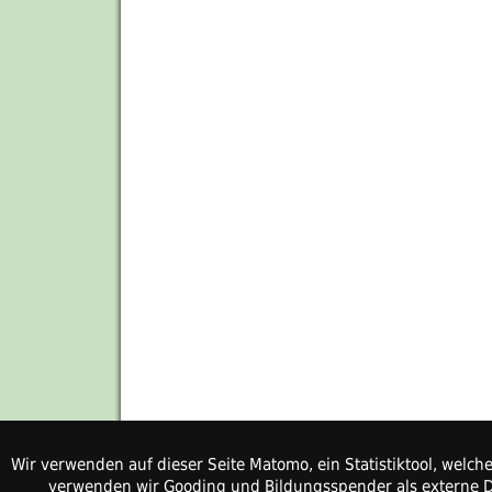
Wir verwenden auf dieser Seite Matomo, ein Statistiktool, welc
verwenden wir Gooding und Bildungsspender als externe Di