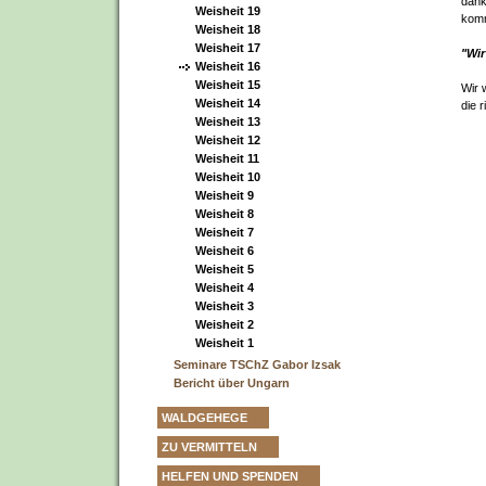
dank
Weisheit 19
komm
Weisheit 18
Weisheit 17
"Wir
Weisheit 16
Weisheit 15
Wir 
Weisheit 14
die r
Weisheit 13
Weisheit 12
Weisheit 11
Weisheit 10
Weisheit 9
Weisheit 8
Weisheit 7
Weisheit 6
Weisheit 5
Weisheit 4
Weisheit 3
Weisheit 2
Weisheit 1
Seminare TSChZ Gabor Izsak
Bericht über Ungarn
WALDGEHEGE
ZU VERMITTELN
HELFEN UND SPENDEN