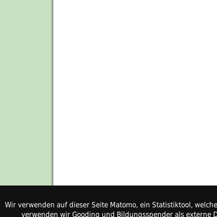
Wir verwenden auf dieser Seite Matomo, ein Statistiktool, welc
verwenden wir Gooding und Bildungsspender als externe Di