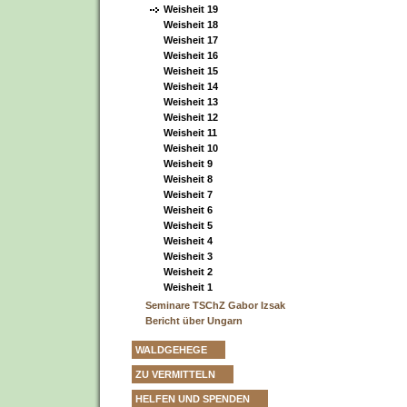
Weisheit 19
Weisheit 18
Weisheit 17
Weisheit 16
Weisheit 15
Weisheit 14
Weisheit 13
Weisheit 12
Weisheit 11
Weisheit 10
Weisheit 9
Weisheit 8
Weisheit 7
Weisheit 6
Weisheit 5
Weisheit 4
Weisheit 3
Weisheit 2
Weisheit 1
Seminare TSChZ Gabor Izsak
Bericht über Ungarn
WALDGEHEGE
ZU VERMITTELN
HELFEN UND SPENDEN